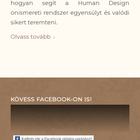
hogyan segít a Human Design
önismereti rendszer egyensúlyt és valódi
sikert teremteni.
Olvass tovább
KÖVESS FACEBOOK-ON IS!
Kattints ide a Facebook oldalra ugráshoz!