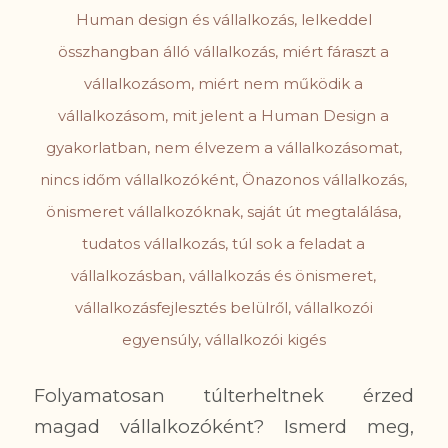
Human design és vállalkozás
,
lelkeddel
összhangban álló vállalkozás
,
miért fáraszt a
vállalkozásom
,
miért nem működik a
vállalkozásom
,
mit jelent a Human Design a
gyakorlatban
,
nem élvezem a vállalkozásomat
,
nincs időm vállalkozóként
,
Önazonos vállalkozás
,
önismeret vállalkozóknak
,
saját út megtalálása
,
tudatos vállalkozás
,
túl sok a feladat a
vállalkozásban
,
vállalkozás és önismeret
,
vállalkozásfejlesztés belülről
,
vállalkozói
egyensúly
,
vállalkozói kigés
Folyamatosan túlterheltnek érzed
magad vállalkozóként? Ismerd meg,