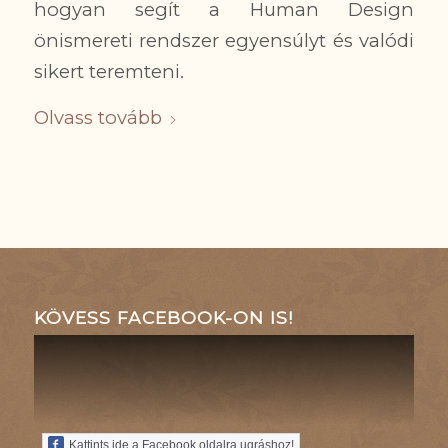
hogyan segít a Human Design
önismereti rendszer egyensúlyt és valódi
sikert teremteni.
Olvass tovább
KÖVESS FACEBOOK-ON IS!
Kattints ide a Facebook oldalra ugráshoz!