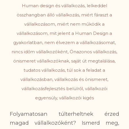
Human design és vállalkozás
,
lelkeddel
összhangban álló vállalkozás
,
miért fáraszt a
vállalkozásom
,
miért nem működik a
vállalkozásom
,
mit jelent a Human Design a
gyakorlatban
,
nem élvezem a vállalkozásomat
,
nincs időm vállalkozóként
,
Önazonos vállalkozás
,
önismeret vállalkozóknak
,
saját út megtalálása
,
tudatos vállalkozás
,
túl sok a feladat a
vállalkozásban
,
vállalkozás és önismeret
,
vállalkozásfejlesztés belülről
,
vállalkozói
egyensúly
,
vállalkozói kigés
Folyamatosan túlterheltnek érzed
magad vállalkozóként? Ismerd meg,