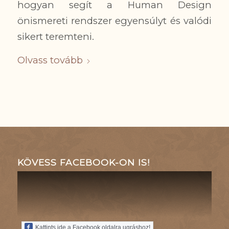
hogyan segít a Human Design
önismereti rendszer egyensúlyt és valódi
sikert teremteni.
Olvass tovább
KÖVESS FACEBOOK-ON IS!
Kattints ide a Facebook oldalra ugráshoz!