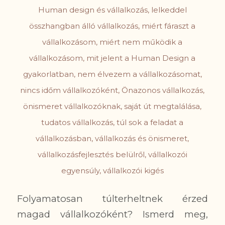
Human design és vállalkozás
,
lelkeddel
összhangban álló vállalkozás
,
miért fáraszt a
vállalkozásom
,
miért nem működik a
vállalkozásom
,
mit jelent a Human Design a
gyakorlatban
,
nem élvezem a vállalkozásomat
,
nincs időm vállalkozóként
,
Önazonos vállalkozás
,
önismeret vállalkozóknak
,
saját út megtalálása
,
tudatos vállalkozás
,
túl sok a feladat a
vállalkozásban
,
vállalkozás és önismeret
,
vállalkozásfejlesztés belülről
,
vállalkozói
egyensúly
,
vállalkozói kigés
Folyamatosan túlterheltnek érzed
magad vállalkozóként? Ismerd meg,